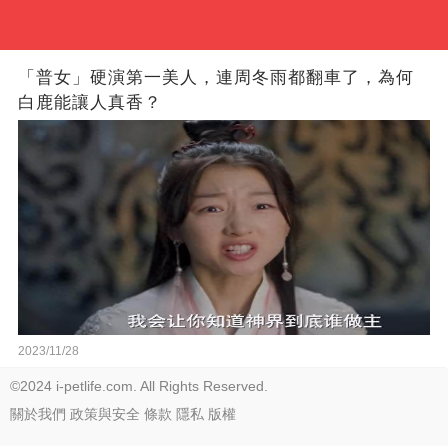
「普女」硬演第一美人，連周冬雨都翻車了，為何
白鹿能讓人真香？
2023/11/28
©2024 i-petlife.com. All Rights Reserved.
關於我們
政策與安全
條款
隱私
版權